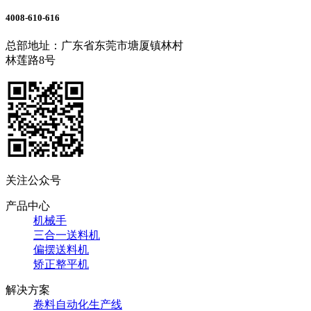
4008-610-616
总部地址：广东省东莞市塘厦镇林村
林莲路8号
关注公众号
产品中心
机械手
三合一送料机
偏摆送料机
矫正整平机
解决方案
卷料自动化生产线