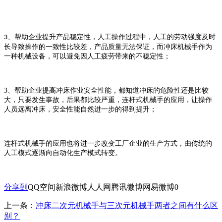
、
帮助企业
提升产品稳定性，人工操作过程中，人工的劳动强度及时
3
长导致操作的一致性比较差，
产品质量无法保证，
而
冲床机械手
作为
一种机械设备，可以避免因人工疲劳带来的不稳定性；
3、
帮助企业提高冲床作业
安全性能，都知道冲床的危险性还是比较
大，只要发生事故，后果都比较严重，
连杆式机械手
的应用，让操作
人员远离冲床，安全性能自然进一步的得到提升；
连杆式机械手
的应用也将
进一步改变工厂企业的生产方式，由传统的
人工模式逐渐向自动化生产模式转变。
分享到
QQ空间
新浪微博
人人网
腾讯微博
网易微博
0
上一条：
冲床二次元机械手与三次元机械手两者之间有什么区
别？