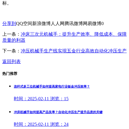
标。
分享到
QQ空间
新浪微博
人人网
腾讯微博
网易微博
0
上一条：
冲床三次元机械手：提升生产效率、降低成本、保障
质量的利器
下一条：
冲压机械手生产线实现五金行业高效自动化冲压生产
返回列表
热门推荐
连杆式多工位机械手如何提高家电行业钣金冲压效率？
时间：
2025-02-11
浏览：
15
冲床机械手如何提高产品良率？自动化冲压生产提升品质的关键
时间：
2025-02-11
浏览：
24