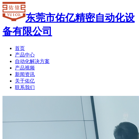
东莞市佑亿精密自动化设
备有限公司
首页
产品中心
自动化解决方案
产品视频
新闻资讯
关于佑亿
联系我们