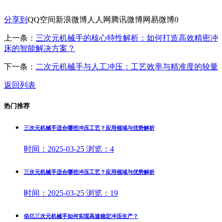
分享到
QQ空间
新浪微博
人人网
腾讯微博
网易微博
0
上一条：
三次元机械手的核心特性解析：如何打造高效精密冲
床的智能解决方案？
下一条：
二次元机械手与人工冲压：工艺效率与精准度的较量
返回列表
热门推荐
三次元机械手适合哪些冲压工艺？应用领域与优势解析
时间：
2025-03-25
浏览：
4
三次元机械手适合哪些冲压工艺？应用领域与优势解析
时间：
2025-03-25
浏览：
19
佑亿三次元机械手如何实现高速稳定冲压生产？